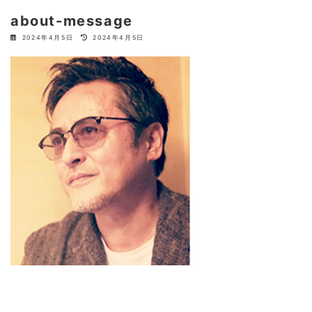
about-message
最
2024年4月5日
2024年4月5日
終
更
新
日
時
: